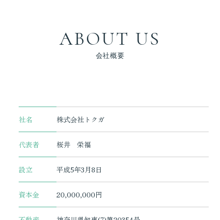
ABOUT US
会社概要
社名
株式会社トクガ
代表者
桜井 栄福
設立
平成5年3月8日
資本金
20,000,000円
不動産
神奈川県知事(7)第20354号