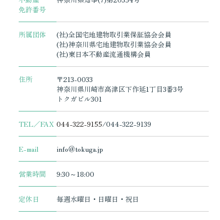
免許番号
所属団体
(社)全国宅地建物取引業保証協会会員
(社)神奈川県宅地建物取引業協会会員
(社)東日本不動産流通機構会員
住所
〒213-0033
神奈川県川崎市高津区下作延1丁目3番3号
トクガビル301
TEL／FAX
044-322-9155
/
044-322-9139
E-mail
info＠tokuga.jp
営業時間
9:30～18:00
定休日
毎週水曜日・日曜日・祝日